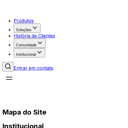
Produtos
Soluções
História de Clientes
Comunidade
Institucional
Entrar em contato
Mapa do Site
Institucional