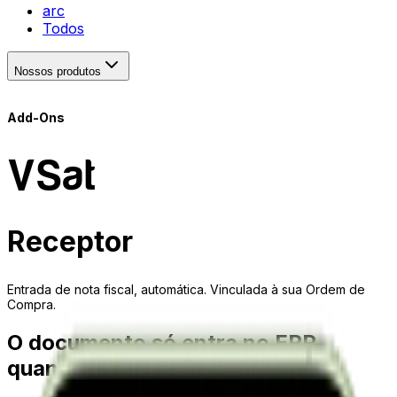
arc
Todos
Nossos produtos
Add-Ons
VSat
Receptor
Entrada de nota fiscal, automática. Vinculada à sua Ordem de
Compra.
O documento só entra no ERP
quando a operação aprova.