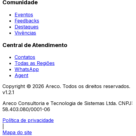
Comunidade
Eventos
Feedbacks
Destaques
Vivências
Central de Atendimento
Contatos
Todas as Regiões
WhatsApp
Agent
Copyright ©
2026
Areco. Todos os direitos reservados.
v
1.2.1
Areco Consultoria e Tecnologia de Sistemas Ltda. CNPJ:
58.403.080/0001-06
Política de privacidade
|
Mapa do site