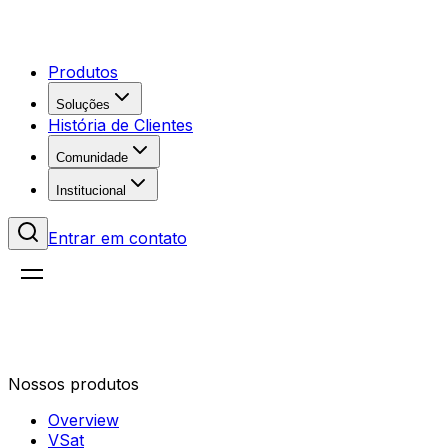
Produtos
Soluções
História de Clientes
Comunidade
Institucional
Entrar em contato
Nossos produtos
Overview
VSat