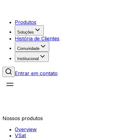
Produtos
Soluções
História de Clientes
Comunidade
Institucional
Entrar em contato
Nossos produtos
Overview
VSat