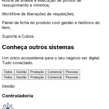
Rotina de análise e execução de pontos de
ressuprimento e mínimos;
Workflow de liberações de requisições;
Painel de ficha do produto com gestão e histórico do
item;
Suporte a Cubos.
Conheça outros sistemas
Um único ecossistema para o seu negócio ser digital.
Tudo conectado.
Todos
Gestão
Produção
Comercial
Pessoas
Todos
Gestão
Produção
Comercial
Pessoas
Gestão
Controladoria