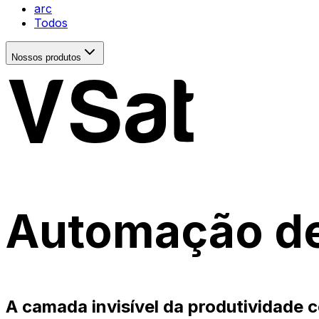
arc
Todos
Nossos produtos
VSat
Automação de 
A camada invisível da produtividade c