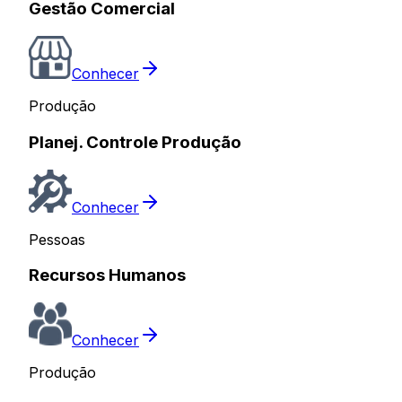
Gestão Comercial
Conhecer
Produção
Planej. Controle Produção
Conhecer
Pessoas
Recursos Humanos
Conhecer
Produção