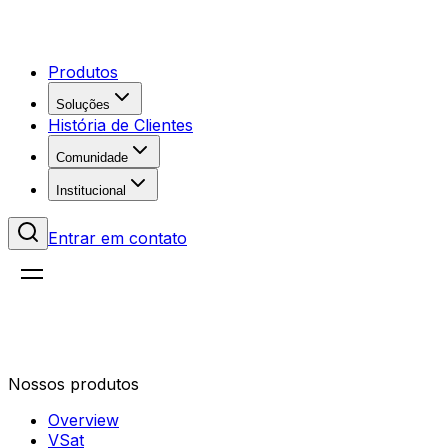
Produtos
Soluções
História de Clientes
Comunidade
Institucional
Entrar em contato
Nossos produtos
Overview
VSat