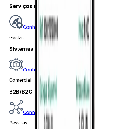
Serviços e Assistência Técnica
Conhecer
Gestão
Sistemas Especialistas
Conhecer
Comercial
B2B/B2C
Conhecer
Pessoas