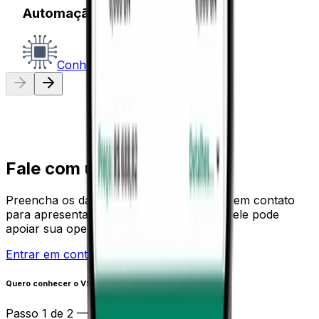
Automação de Escritórios
Conhecer
Fale com um especialista.
Preencha os dados ao lado e entraremos em contato
para apresentar o VSat e entender como ele pode
apoiar sua operação.
Entrar em contato
Resposta em minutos
Quero conhecer o VSat
Passo 1 de 2 — Contato