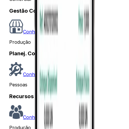
Gestão Comercial
Conhecer
Produção
Planej. Controle Produção
Conhecer
Pessoas
Recursos Humanos
Conhecer
Produção