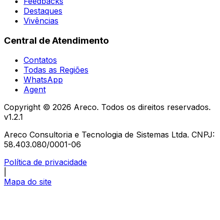
Feedbacks
Destaques
Vivências
Central de Atendimento
Contatos
Todas as Regiões
WhatsApp
Agent
Copyright ©
2026
Areco. Todos os direitos reservados.
v
1.2.1
Areco Consultoria e Tecnologia de Sistemas Ltda. CNPJ:
58.403.080/0001-06
Política de privacidade
|
Mapa do site