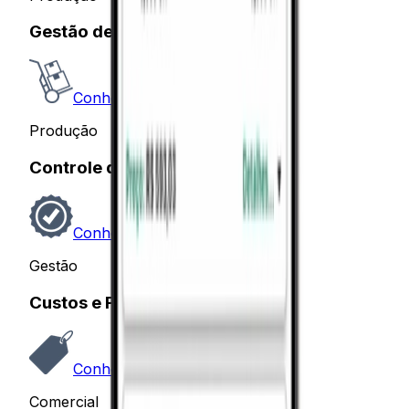
Gestão de Materiais
Conhecer
Produção
Controle de Qualidade
Conhecer
Gestão
Custos e Formação de Preços
Conhecer
Comercial