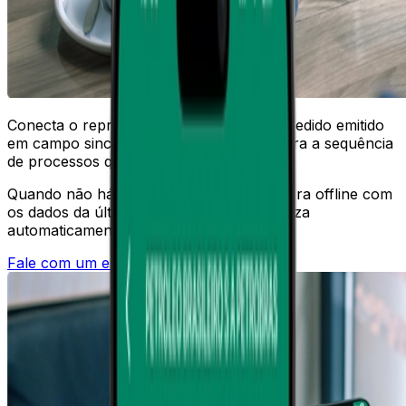
Conecta o representante à operação. O pedido emitido
em campo sincroniza com o VSat e dispara a sequência
de processos que sua empresa definiu.
Quando não há conexão, o aplicativo opera offline com
os dados da última sincronização, e atualiza
automaticamente ao reconectar.
Fale com um especialista