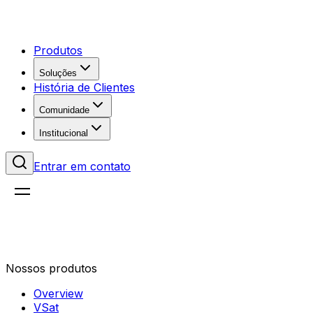
Produtos
Soluções
História de Clientes
Comunidade
Institucional
Entrar em contato
Nossos produtos
Overview
VSat