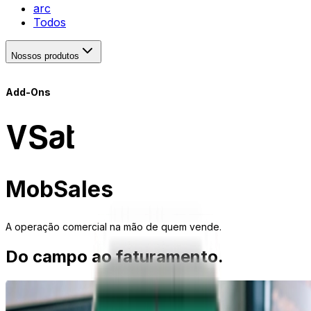
arc
Todos
Nossos produtos
Add-Ons
VSat
MobSales
A operação comercial na mão de quem vende.
Do campo ao faturamento.