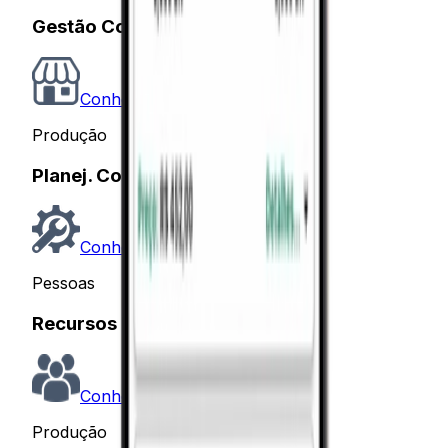
Gestão Comercial
Conhecer
Produção
Planej. Controle Produção
Conhecer
Pessoas
Recursos Humanos
Conhecer
Produção