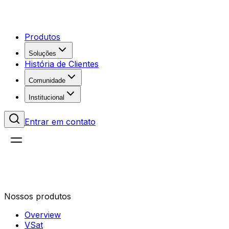
Produtos
Soluções
História de Clientes
Comunidade
Institucional
Entrar em contato
Nossos produtos
Overview
VSat