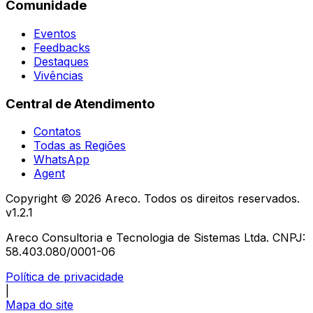
Comunidade
Eventos
Feedbacks
Destaques
Vivências
Central de Atendimento
Contatos
Todas as Regiões
WhatsApp
Agent
Copyright ©
2026
Areco. Todos os direitos reservados.
v
1.2.1
Areco Consultoria e Tecnologia de Sistemas Ltda. CNPJ:
58.403.080/0001-06
Política de privacidade
|
Mapa do site