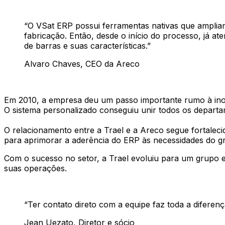
“
O VSat ERP possui ferramentas nativas que ampliam
fabricação. Então, desde o início do processo, já 
de barras e suas características.
”
Alvaro Chaves
, CEO da Areco
Em 2010, a empresa deu um passo importante rumo à inov
O sistema personalizado conseguiu unir todos os depart
O relacionamento entre a Trael e a Areco segue fortalec
para aprimorar a aderência do ERP às necessidades do 
Com o sucesso no setor, a Trael evoluiu para um grupo 
suas operações.
“
Ter contato direto com a equipe faz toda a diferen
Jean Uezato
, Diretor e sócio