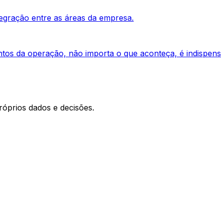
egração entre as áreas da empresa.
s da operação, não importa o que aconteça, é indispens
óprios dados e decisões.