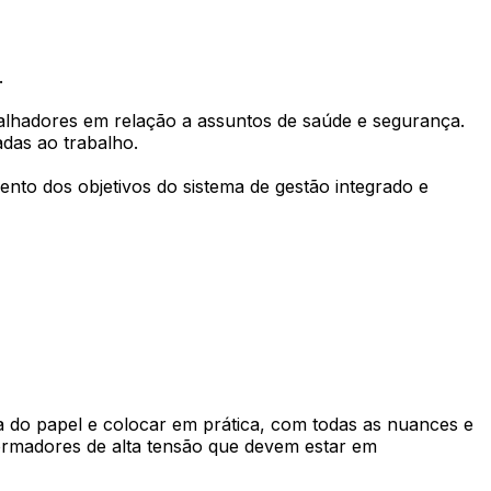
.
alhadores em relação a assuntos de saúde e segurança.
das ao trabalho.
nto dos objetivos do sistema de gestão integrado e
ada do papel e colocar em prática, com todas as nuances e
formadores de alta tensão que devem estar em