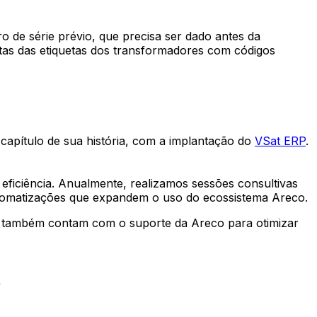
de série prévio, que precisa ser dado antes da
etas das etiquetas dos transformadores com códigos
apítulo de sua história, com a implantação do
VSat ERP
.
ficiência. Anualmente, realizamos sessões consultivas
tomatizações que expandem o uso do ecossistema Areco.
e também contam com o suporte da Areco para otimizar
”