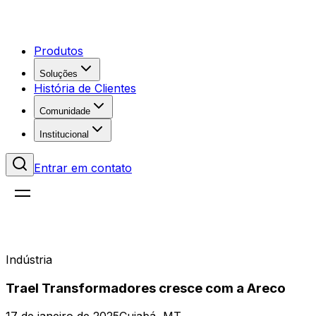
Produtos
Soluções
História de Clientes
Comunidade
Institucional
Entrar em contato
Indústria
Trael Transformadores cresce com a Areco