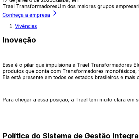
17 de janeiro de 2025
Cuiabá, MT
Trael Transformadores
Um dos maiores grupos empresaria
Conheça a empresa
Vivências
Inovação
Esse é o pilar que impulsiona a Trael Transformadores 
produtos que conta com Transformadores monofásicos, trif
Ela está presente em todos os estados brasileiros e mais 
Para chegar a essa posição, a Trael tem muito clara em s
Política do Sistema de Gestão Integra