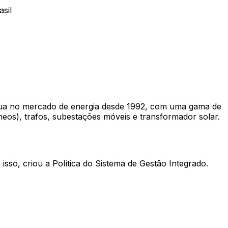
sil
atua no mercado de energia desde 1992, com uma gama de
neos), trafos, subestações móveis e transformador solar.
sso, criou a Política do Sistema de Gestão Integrado.