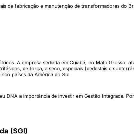
is de fabricação e manutenção de transformadores do Bra
Elétricos. A empresa sediada em Cuiabá, no Mato Grosso, 
ásicos, de força, a seco, especiais (pedestais e subterrâ
cinco países da América do Sul.
eu DNA a importância de investir em Gestão Integrada. Por i
da (SGI)