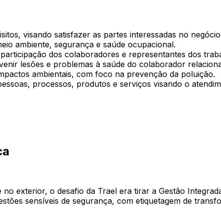
isitos, visando satisfazer as partes interessadas no negócio
meio ambiente, segurança e saúde ocupacional.
participação dos colaboradores e representantes dos trab
enir lesões e problemas à saúde do colaborador relaciona
impactos ambientais, com foco na prevenção da poluição.
essoas, processos, produtos e serviços visando o atendime
ca
e no exterior, o desafio da Trael era tirar a Gestão Integr
uestões sensíveis de segurança, com etiquetagem de trans