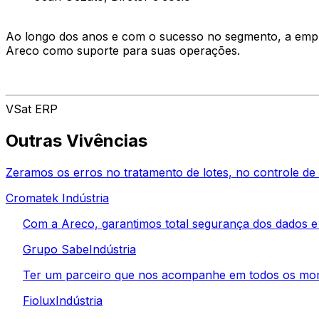
Ao longo dos anos e com o sucesso no segmento, a empr
Areco como suporte para suas operações.
VSat ERP
Outras Vivências
Zeramos os erros no tratamento de lotes, no controle de m
Cromatek
Indústria
Com a Areco, garantimos total segurança dos dados e 
Grupo Sabe
Indústria
Ter um parceiro que nos acompanhe em todos os mome
Fiolux
Indústria