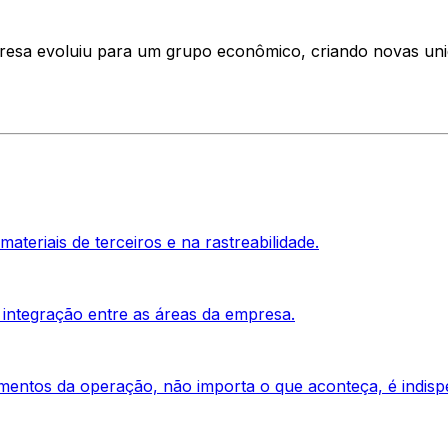
esa evoluiu para um grupo econômico, criando novas uni
ateriais de terceiros e na rastreabilidade.
integração entre as áreas da empresa.
ntos da operação, não importa o que aconteça, é indisp