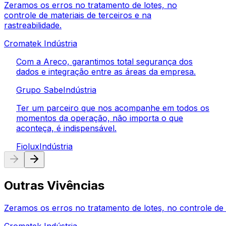
Zeramos os erros no tratamento de lotes, no
controle de materiais de terceiros e na
rastreabilidade.
Cromatek
Indústria
Com a Areco, garantimos total segurança dos
dados e integração entre as áreas da empresa.
Grupo Sabe
Indústria
Ter um parceiro que nos acompanhe em todos os
momentos da operação, não importa o que
aconteça, é indispensável.
Fiolux
Indústria
Outras Vivências
Zeramos os erros no tratamento de lotes, no controle de m
Cromatek
Indústria