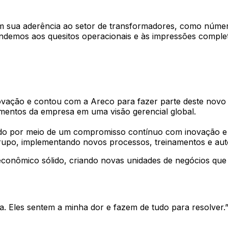
 sua aderência ao setor de transformadores, como número 
atendemos aos quesitos operacionais e às impressões compl
ação e contou com a Areco para fazer parte deste novo c
amentos da empresa em uma visão gerencial global.
ido por meio de um compromisso contínuo com inovação e e
grupo, implementando novos processos, treinamentos e au
econômico sólido, criando novas unidades de negócios qu
ça. Eles sentem a minha dor e fazem de tudo para resolver.