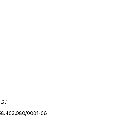
1.2.1
 58.403.080/0001-06