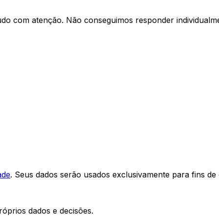
udo com atenção. Não conseguimos responder individualmen
ade
. Seus dados serão usados exclusivamente para fins de 
óprios dados e decisões.