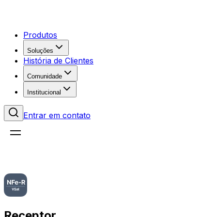
Produtos
Soluções
História de Clientes
Comunidade
Institucional
Entrar em contato
Receptor