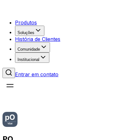
Produtos
Soluções
História de Clientes
Comunidade
Institucional
Entrar em contato
PO