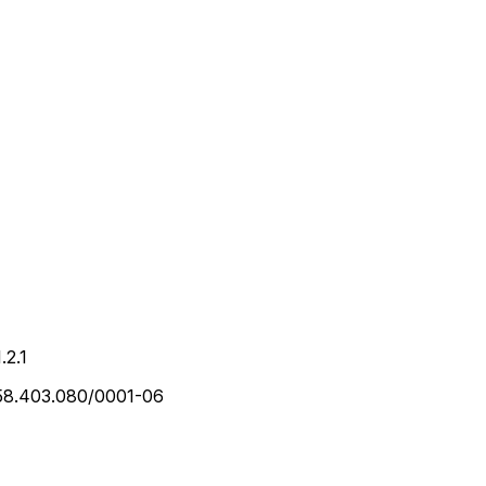
1.2.1
 58.403.080/0001-06