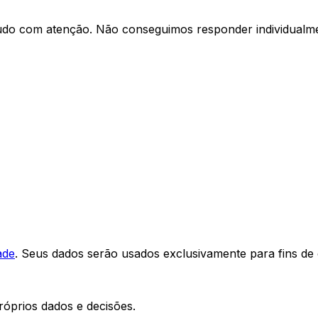
udo com atenção. Não conseguimos responder individualmen
ade
. Seus dados serão usados exclusivamente para fins de 
óprios dados e decisões.