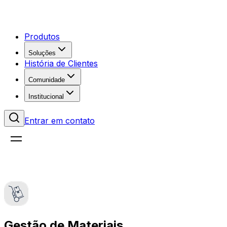
Produtos
Soluções
História de Clientes
Comunidade
Institucional
Entrar em contato
Gestão de Materiais