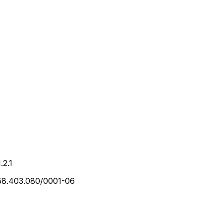
1.2.1
 58.403.080/0001-06