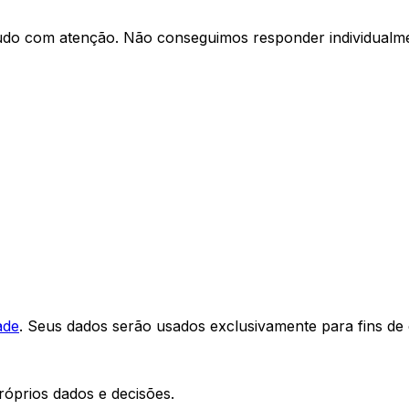
udo com atenção. Não conseguimos responder individualmen
ade
. Seus dados serão usados exclusivamente para fins de 
óprios dados e decisões.