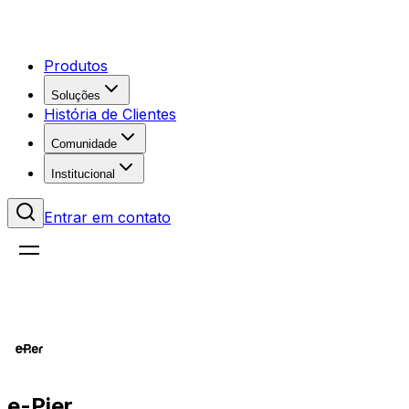
Produtos
Soluções
História de Clientes
Comunidade
Institucional
Entrar em contato
e-Pier