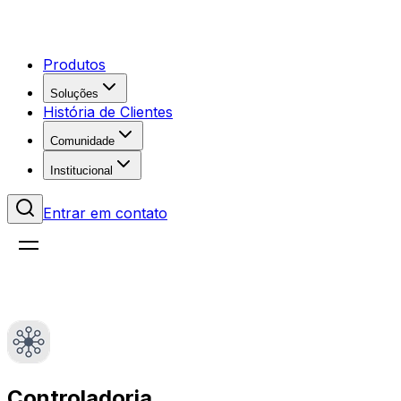
Produtos
Soluções
História de Clientes
Comunidade
Institucional
Entrar em contato
Controladoria