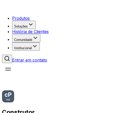
Produtos
Soluções
História de Clientes
Comunidade
Institucional
Entrar em contato
Construtor