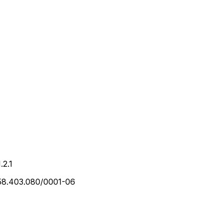
1.2.1
 58.403.080/0001-06