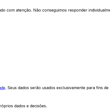
udo com atenção. Não conseguimos responder individualmen
ade
. Seus dados serão usados exclusivamente para fins de 
óprios dados e decisões.